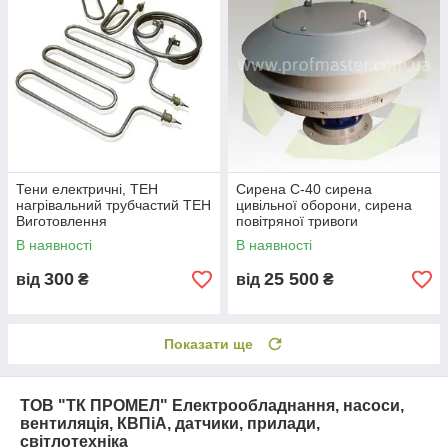
Тени електричні, ТЕН
Сирена С-40 сирена
нагрівальний трубчастий ТЕН
цивільної оборони, сирена
Виготовлення
повітряної тривоги
В наявності
В наявності
300
25 500
від
₴
від
₴
Показати ще
ТОВ "ТК ПРОМЕЛ" Електрообладнання, насоси,
вентиляція, КВПіА, датчики, прилади,
світлотехніка