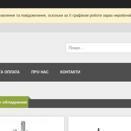
влення та повідомлення, оскільки за її графіком роботи зараз неробоч
ТА ОПЛАТА
ПРО НАС
КОНТАКТИ
е обладнання