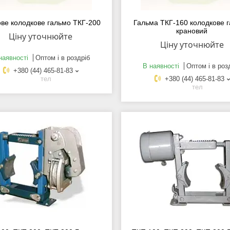
ве колодкове гальмо ТКГ-200
Гальма ТКГ-160 колодкове 
крановий
Ціну уточнюйте
Ціну уточнюйте
наявності
Оптом і в роздріб
В наявності
Оптом і в роз
+380 (44) 465-81-83
тел
+380 (44) 465-81-83
тел