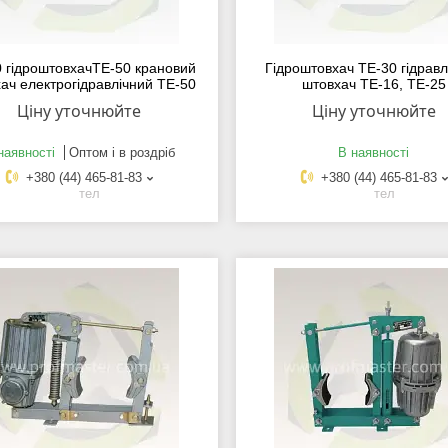
 гідроштовхачТЕ-50 крановий
Гідроштовхач ТЕ-30 гідравл
ач електрогідравлічний ТЕ-50
штовхач ТЕ-16, ТЕ-25
Ціну уточнюйте
Ціну уточнюйте
наявності
Оптом і в роздріб
В наявності
+380 (44) 465-81-83
+380 (44) 465-81-83
тел
тел