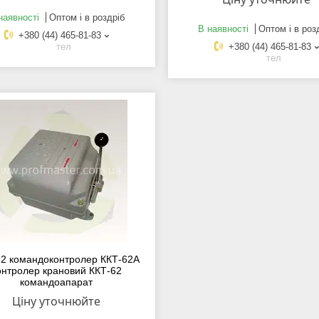
наявності
Оптом і в роздріб
В наявності
Оптом і в роз
+380 (44) 465-81-83
тел
+380 (44) 465-81-83
тел
62 командоконтролер ККТ-62А
онтролер крановий ККТ-62
командоапарат
Ціну уточнюйте