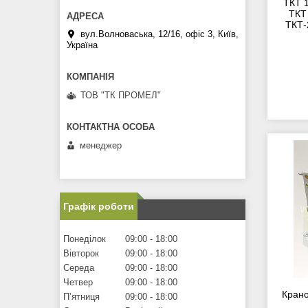
ТКТ 
ТКТ
ТКТ-
вул.Волноваська, 12/16, офіс 3, Київ,
Україна
ТОВ "ТК ПРОМЕЛ"
менеджер
Графік роботи
Понеділок
09:00
18:00
Вівторок
09:00
18:00
Середа
09:00
18:00
Четвер
09:00
18:00
Крано
Пʼятниця
09:00
18:00