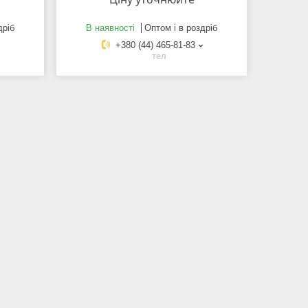
дріб
В наявності
Оптом і в роздріб
+380 (44) 465-81-83
тел