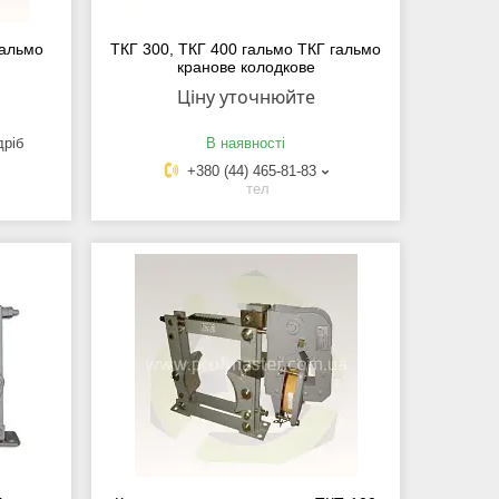
гальмо
ТКГ 300, ТКГ 400 гальмо ТКГ гальмо
кранове колодкове
Ціну уточнюйте
дріб
В наявності
+380 (44) 465-81-83
тел