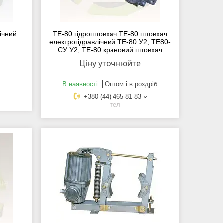
ічний
ТЕ-80 гідроштовхач ТЕ-80 штовхач
електрогідравлічний ТЕ-80 У2, ТЕ80-
СУ У2, ТЕ-80 крановий штовхач
Ціну уточнюйте
В наявності
Оптом і в роздріб
+380 (44) 465-81-83
тел