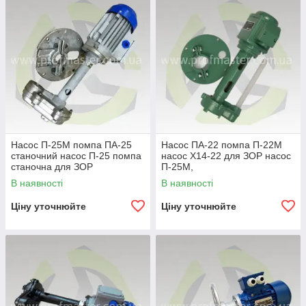
багато інших аналогів і різновидів.
Насос П-25М помпа ПА-25
Насос ПА-22 помпа П-22М
станочний насос П-25 помпа
насос Х14-22 для ЗОР насос
станочна для ЗОР
П-25М,
В наявності
В наявності
Ціну уточнюйте
Ціну уточнюйте