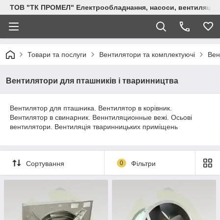
ТОВ "ТК ПРОМЕЛ" Електрообладнання, насоси, вентиляція, 
Товари та послуги
Вентилятори та комплектуючі
Вен
Вентилятори для пташників і тваринництва
Вентилятор для пташника. Вентилятор в корівник.
Вентилятор в свинарник. Веннтиляционные вежі. Осьові
вентилятори. Вентиляція тваринницьких приміщень
Сортування
0
Фільтри