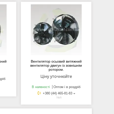
жний
Вентилятор осьовий витяжний
вентилятор двигун із зовнішнім
ротором.
Ціну уточнюйте
дріб
В наявності
Оптом і в роздріб
+380 (44) 465-81-83
тел