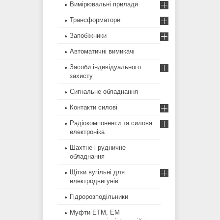
Вимірювальні прилади
Трансформатори
Запобіжники
Автоматичні вимикачі
Засоби індивідуального
захисту
Сигнальне обладнання
Контакти силові
Радіокомпоненти та силова
електроніка
Шахтне і рудничне
обладнання
Щітки вугільні для
електродвигунів
Гідророзподільники
Муфти ЕТМ, ЕМ