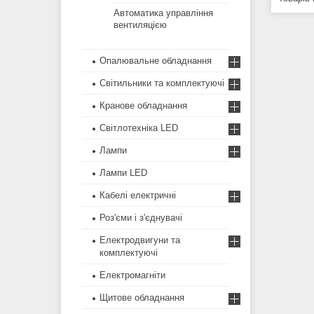
Автоматика управління
вентиляцією
Опалювальне обладнання
Світильники та комплектуючі
Кранове обладнання
Світлотехніка LED
Лампи
Лампи LED
Кабелі електричні
Роз'єми і з'єднувачі
Електродвигуни та
комплектуючі
Електромагніти
Щитове обладнання