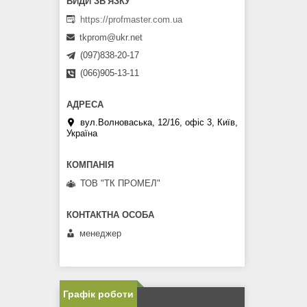
https://profmaster.com.ua
tkprom@ukr.net
(097)838-20-17
(066)905-13-11
вул.Волноваська, 12/16, офіс 3, Київ,
Україна
ТОВ "ТК ПРОМЕЛ"
менеджер
Графік роботи