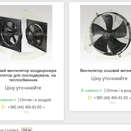
вий вентилятор кондиціонера
Вентилятор осьовий витя
илятор для охолоджувача, на
Ціну уточнюйте
теплообмінник
Ціну уточнюйте
В наявності
Оптом і в роз
+380 (44) 465-81-83
наявності
Оптом і в роздріб
тел
+380 (44) 465-81-83
тел