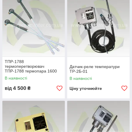
ТПР-1788
термоперетворювач
Датчик-реле температури
ТПР-1788 термопара 1600
ТР-2Б-01
градусів високотемпературна
В наявності
В наявності
4 500
від
₴
Ціну уточнюйте