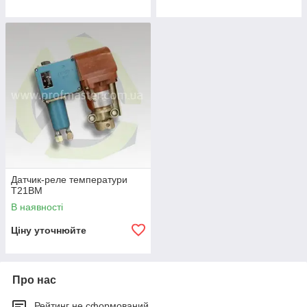
Датчик-реле температури
Т21ВМ
В наявності
Ціну уточнюйте
Про нас
Рейтинг не сформований