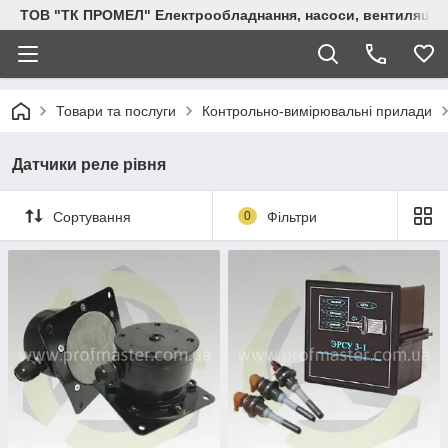
ТОВ "ТК ПРОМЕЛ" Електрообладнання, насоси, вентиляція, 
Товари та послуги
Контрольно-вимірювальні прилади
Датчики реле рівня
Сортування
0
Фільтри