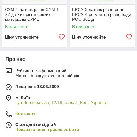
СУМ-1 датчик рівня СУМ-1
ЕРСУ-3 датчик рівня реле
У2 датчик рівня сипких
ЕРСУ-4 регулятор рівня води
матеріалів СУМ1
РОС-301 д
В наявності
В наявності
Ціну уточнюйте
Ціну уточнюйте
Про нас
Рейтинг не сформований
Менше 5 відгуків за останній рік
Працює з 18.06.2009
м. Київ
вул.Волноваська, 12/16, офіс 3, Київ, Україна
Контакти
Сьогодні вихідний
Показати весь графік роботи