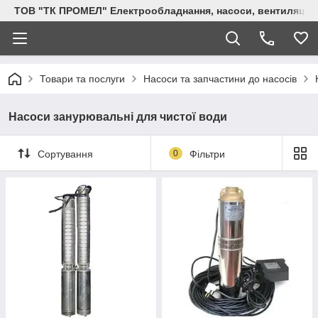
ТОВ "ТК ПРОМЕЛ" Електрообладнання, насоси, вентиляція, 
Товари та послуги
Насоси та запчастини до насосів
Насоси занурювальні для чистої води
Сортування
0
Фільтри