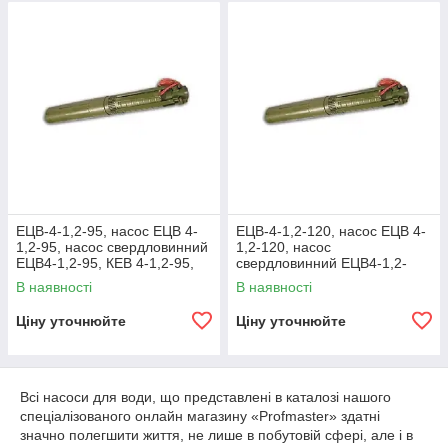
ЕЦВ-4-1,2-95, насос ЕЦВ 4-
ЕЦВ-4-1,2-120, насос ЕЦВ 4-
1,2-95, насос свердловинний
1,2-120, насос
ЕЦВ4-1,2-95, КЕВ 4-1,2-95,
свердловинний ЕЦВ4-1,2-
насос ЕЦВ 4
120, КЕВ 4-1,2-120, насос
В наявності
В наявності
ЕЦВ 4
Ціну уточнюйте
Ціну уточнюйте
Всі насоси для води, що представлені в каталозі нашого
спеціалізованого онлайн магазину «Profmaster» здатні
значно полегшити життя, не лише в побутовій сфері, але і в