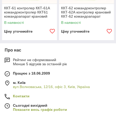
ККТ-61 контролер ККТ-61А
ККТ-62 командоконтролер
командоконтролер ККТ61
ККТ-62А контролер крановий
командоапарат крановий
ККТ-62 командоапарат
В наявності
В наявності
Ціну уточнюйте
Ціну уточнюйте
Про нас
Рейтинг не сформований
Менше 5 відгуків за останній рік
Працює з 18.06.2009
м. Київ
вул.Волноваська, 12/16, офіс 3, Київ, Україна
Контакти
Сьогодні вихідний
Показати весь графік роботи