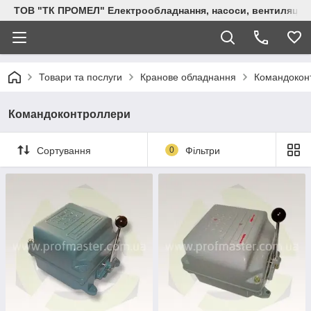
ТОВ "ТК ПРОМЕЛ" Електрообладнання, насоси, вентиляція, 
Товари та послуги
Кранове обладнання
Командокон
Командоконтроллери
Сортування
0
Фільтри