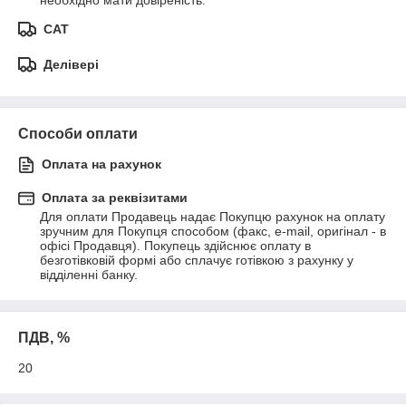
необхідно мати довіреність.
САТ
Делівері
Способи оплати
Оплата на рахунок
Оплата за реквізитами
Для оплати Продавець надає Покупцю рахунок на оплату 
зручним для Покупця способом (факс, e-mail, оригінал - в 
офісі Продавця). Покупець здійснює оплату в 
безготівковій формі або сплачує готівкою з рахунку у 
відділенні банку.
ПДВ, %
20