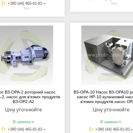
+380 (44) 465-81-83
тел
тел
ос В3-ОРА-2 роторний насос
В3-ОРА-10 Насос В3-ОРА10 р
2, насос для в'язких продуктів
насос НР-10 кулачковий нас
ВЗ-ОР2-А2
в'язких продуктів насос О
Ціну уточнюйте
Ціну уточнюйте
В наявності
В наявності
+380 (44) 465-81-83
+380 (44) 465-81-83