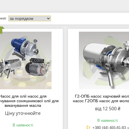
Насос для олії насос для
Г2-ОПБ насос харчовий мо
чування соняшникової олії для
насос Г2ОПБ насос для моло
викачування масла
від 12 500 ₴
Ціну уточнюйте
В наявності
В наявності
+380 (44) 465-81-83