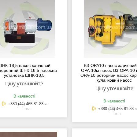
ШНК-18,5 насос харчовий
В3-ОРА10 насос харчовий
теренний ШНК-18,5 насосна
ОРА-10м насос В3-ОРА-10 
установка ШНК-18,5
ОРА-10 роторний насос хар
кулачковий насос
Ціну уточнюйте
Ціну уточнюйте
В наявності
В наявності
+380 (44) 465-81-83
тел
+380 (44) 465-81-83
тел