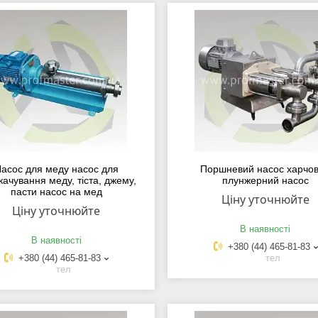
асос для меду насос для
Поршневий насос харчо
качування меду, тіста, джему,
плунжерний насос
пасти насос на мед
Ціну уточнюйте
Ціну уточнюйте
В наявності
В наявності
+380 (44) 465-81-83
+380 (44) 465-81-83
тел
тел