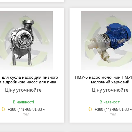
 для сусла насос для пивного
НМУ-6 насос молочний НМУ6
а з дробиною насос для пива
молочний харчовий
Ціну уточнюйте
Ціну уточнюйте
В наявності
В наявності
+380 (44) 465-81-83
+380 (44) 465-81-83
тел
тел