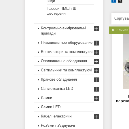
води
Насоси НМШ і Ш
шестеренні
Контрольно-вимірювальні
в наличии
прилади
Низковольтное оборудование
Вентилятори та комплектуючі
Опалювальне обладнання
Світильники та комплектуючі
Кранове обладнання
Світлотехніка LED
Лампи
перека
Лампи LED
Кабелі електричні
Роз'єми і з'єднувачі