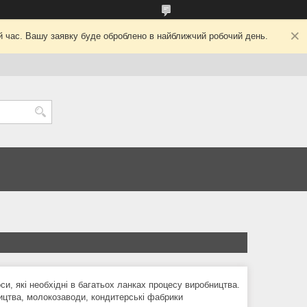
ий час. Вашу заявку буде оброблено в найближчий робочий день.
си, які необхідні в багатьох ланках процесу виробництва.
ництва, молокозаводи, кондитерські фабрики