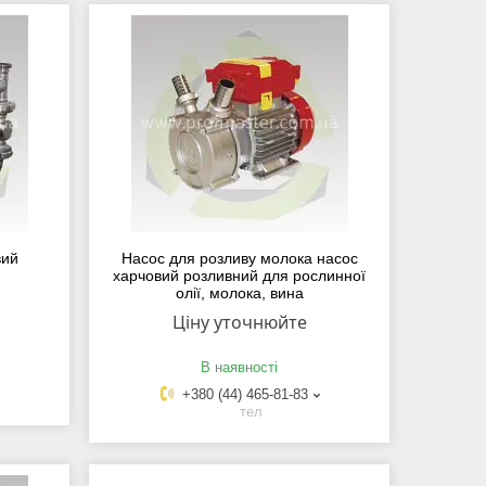
вий
Насос для розливу молока насос
харчовий розливний для рослинної
олії, молока, вина
Ціну уточнюйте
В наявності
+380 (44) 465-81-83
тел