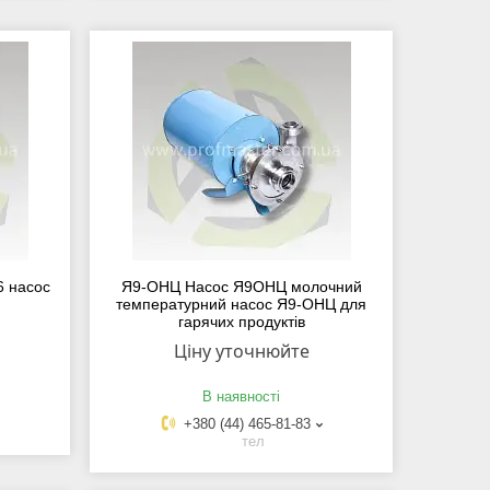
 насос
Я9-ОНЦ Насос Я9ОНЦ молочний
температурний насос Я9-ОНЦ для
гарячих продуктів
Ціну уточнюйте
В наявності
+380 (44) 465-81-83
тел