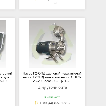
тел
оторний
Насос Г2-ОПД харчовий нержавіючий
ос для
насос Г2ОПД молочний насос ОНЦ2-
РА-10
25-20 насос 50-3Ц7,1-20
Ціну уточнюйте
В наявності
+380 (44) 465-81-83