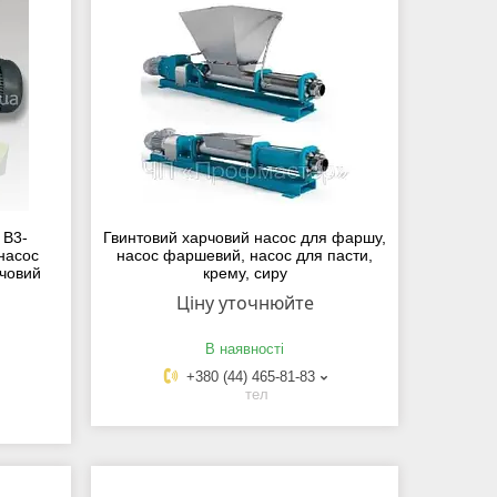
 В3-
Гвинтовий харчовий насос для фаршу,
насос
насос фаршевий, насос для пасти,
човий
крему, сиру
Ціну уточнюйте
В наявності
+380 (44) 465-81-83
тел