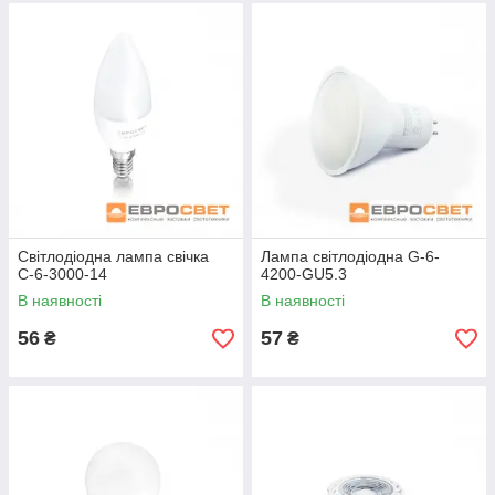
Світлодіодна лампа свічка
Лампа світлодіодна G-6-
С-6-3000-14
4200-GU5.3
В наявності
В наявності
56
57
₴
₴