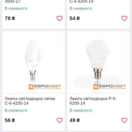
3000-27
С-4-4200-14
В наявності
В наявності
78
54
₴
₴
Лампа світлодіодна свічка
Лампа світлодіодна Р-5-
С-6-4200-14
4200-14
В наявності
В наявності
56
49
₴
₴