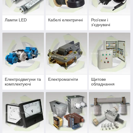
Лампи LED
Кабелі електричні
Роз'єми і
з'єднувачі
Електродвигуни та
Електромагніти
Щитове
комплектуючі
обладнання