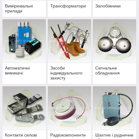
Вимірювальні
Трансформатори
Запобіжники
прилади
Автоматичні
Засоби
Сигнальне
вимикачі
індивідуального
обладнання
захисту
Контакти силові
Радіокомпоненти
Шахтне і рудничне