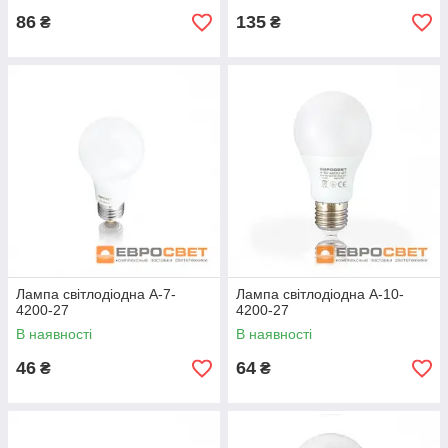
86
135
₴
₴
Лампа світлодіодна A-7-
Лампа світлодіодна A-10-
4200-27
4200-27
В наявності
В наявності
46
64
₴
₴