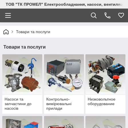
ТОВ "ТК ПРОМЕЛ" Електрообладнання, насоси, вентиляція, 
Товари та послуги
Товари та послуги
Насоси та
Контрольно-
Низковольтное
запчастини до
вимірювальні
оборудование
насосів
прилади