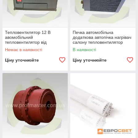
Тепловентилятор 12 В
Печка автомобільна
авомобільний
додаткова автопічка нагрівач
тепловентилятор від
салону тепловентилятор
прикурювача нагрівач
автомобільний
Немає в наявності
В наявності
автомобільний 12V
Ціну уточнюйте
Ціну уточнюйте