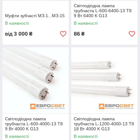
Світлодіодна лампа
трубчаста L-600-6400-13 T8
Муфти зубчасті МЗ-1...МЗ-15
9 Вт 6400 K G13
В наявності
В наявності
3 000
86
від
₴
₴
Світлодіодна лампа
Світлодіодна лампа
трубчаста L-600-4000-13 T8
трубчаста L-1200-4000-13 T8
9 Вт 4000 K G13
18 Вт 4000 K G13
В наявності
В наявності