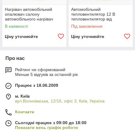
Нагрівач автомобільний
Автомобільний
опалювач салону
тепловентилятор 12 В
автомобільного нагрівач
тепловентилятор від
салону тепловентилятор
прикурювача нагрівач
В наявності
Під замовлення
автопічка
автомобільний 12V
Ціну уточнюйте
Ціну уточнюйте
Про нас
Рейтинг не сформований
Менше 5 відгуків за останній рік
Працює з 18.06.2009
м. Київ
вул.Волноваська, 12/16, офіс 3, Київ, Україна
Контакти
Сьогодні працює з 09:00 до 18:00
Показати весь графік роботи