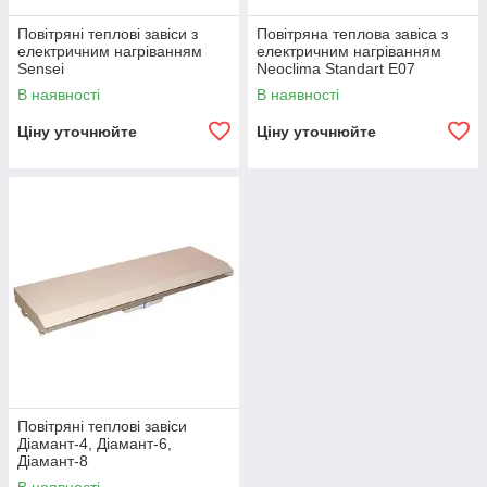
Повітряні теплові завіси з
Повітряна теплова завіса з
електричним нагріванням
електричним нагріванням
Sensei
Neoclima Standart E07
В наявності
В наявності
Ціну уточнюйте
Ціну уточнюйте
Повітряні теплові завіси
Діамант-4, Діамант-6,
Діамант-8