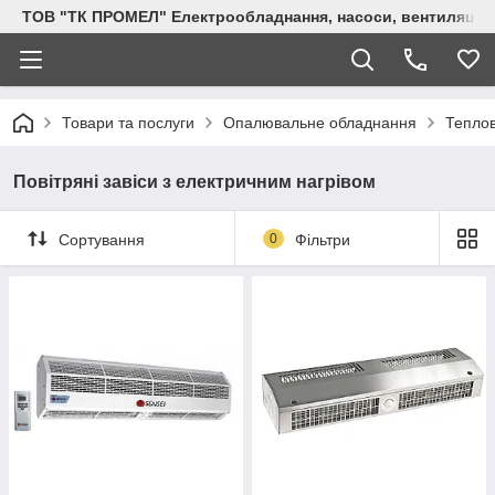
ТОВ "ТК ПРОМЕЛ" Електрообладнання, насоси, вентиляція, 
Товари та послуги
Опалювальне обладнання
Теплов
Повітряні завіси з електричним нагрівом
Сортування
0
Фільтри