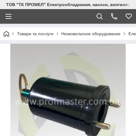
ТОВ "ТК ПРОМЕЛ" Електрообладнання, насоси, вентиляція, 
Товари та послуги
Низковольтное оборудование
Еле