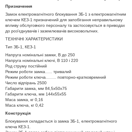
Призначення
Замок електромагнітного блокування ЗБ-1 з електромагнітним
ключем КЕЗ-1 призначений для запобігання неправильному
впливу обслуговчого персоналу та застосовується в приводах
до роз'єднувачів і заземлювачів високовольтних.
ТЕХНІЧНІ ХАРАКТЕРИСТИКИ
Тип ЗБ-1, КЕЗ-1
Напруга номінальні замки, В до 250
Напруга номінальні ключі, В 110 і 220
Род струму постійний
Режим роботи замка...... тривалий
Режим роботи ключа......... повторно-кратковремний
Число відпірань 2500
Габарити замка, мм 84,5x50x75
Габарити ключа, мм 144x55x55
Маса замка, кг 0,16
Маса ключа, кг 0,42
Конструкція
Блокування складається із замка ЗБ-1, електромагнітного
ключа КЕЗ-1.