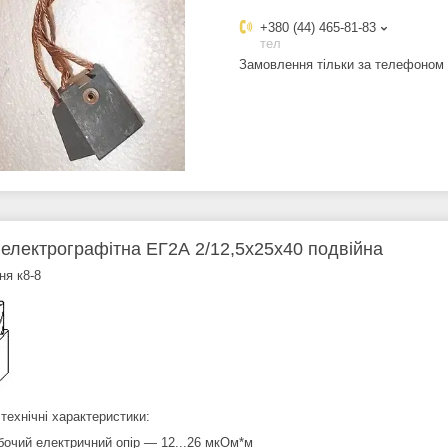
+380 (44) 465-81-83
тел
Замовлення тільки за телефоном
 електрографітна ЕГ2А 2/12,5х25х40 подвійна
ня к8-8
технічні характеристики:
бочий електричний опір — 12...26 мкОм*м