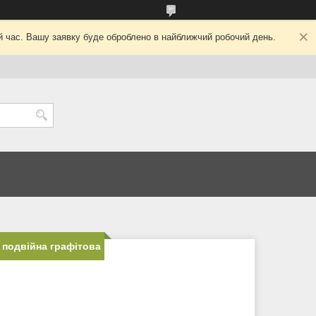
ий час. Вашу заявку буде оброблено в найближчий робочий день.
8 подвійна графітова