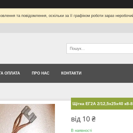
влення та повідомлення, оскільки за її графіком роботи зараз неробоч
ТА ОПЛАТА
ПРО НАС
КОНТАКТИ
Щітка ЕГ2А 2/12,5х25х40 к8-
від
10 ₴
В наявності