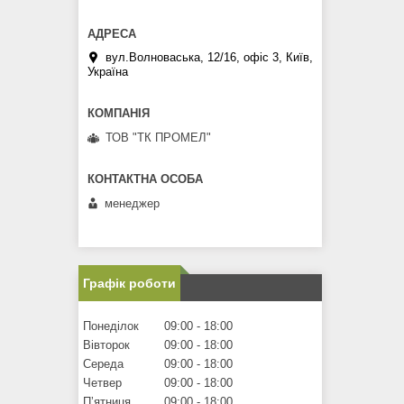
вул.Волноваська, 12/16, офіс 3, Київ,
Україна
ТОВ "ТК ПРОМЕЛ"
менеджер
Графік роботи
Понеділок
09:00
18:00
Вівторок
09:00
18:00
Середа
09:00
18:00
Четвер
09:00
18:00
Пʼятниця
09:00
18:00