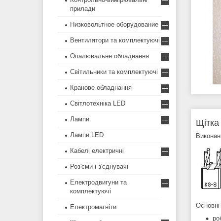
прилади
Низковольтное оборудование
Вентилятори та комплектуючі
Опалювальне обладнання
Світильники та комплектуючі
Кранове обладнання
Світлотехніка LED
Лампи
Щітка
Лампи LED
Виконан
Кабелі електричні
Роз'єми і з'єднувачі
Електродвигуни та
комплектуючі
Основні 
Електромагніти
ро