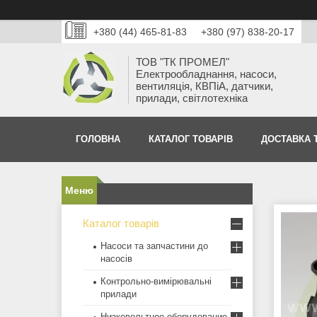
+380 (44) 465-81-83
+380 (97) 838-20-17
ТОВ "ТК ПРОМЕЛ"
Електрообладнання, насоси,
вентиляція, КВПіА, датчики,
прилади, світлотехніка
ГОЛОВНА
КАТАЛОГ ТОВАРІВ
ДОСТАВКА 
Каталог товарів
Насоси та запчастини до
насосів
Контрольно-вимірювальні
прилади
Низковольтное оборудование