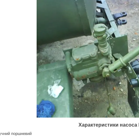
Характеристики насоса
учний поршневий