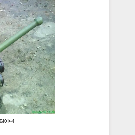
 БКФ-4