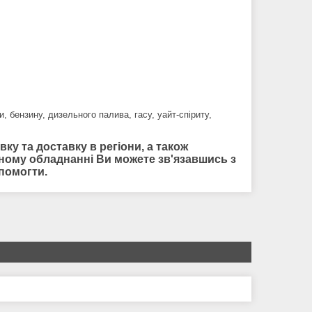
 бензину, дизельного палива, гасу, уайт-спіриту,
ку та доставку в регіони, а також
ному обладнанні Ви можете зв'язавшись з
помогти.