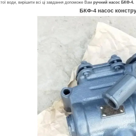
стої води, вирішити всі ці завдання допоможе Вам
ручний насос БКФ-4.
БКФ-4 насос констру