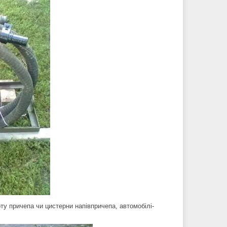
у причепа чи цистерни напівпричепа, автомобілі-