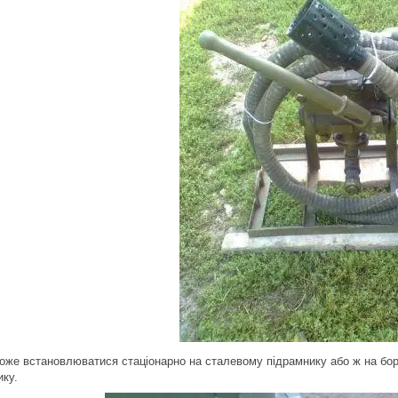
оже встановлюватися стаціонарно на сталевому підрамнику або ж на борт
ику.