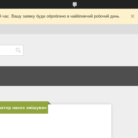
ий час. Вашу заявку буде оброблено в найближчий робочий день.
затор насос змішувач