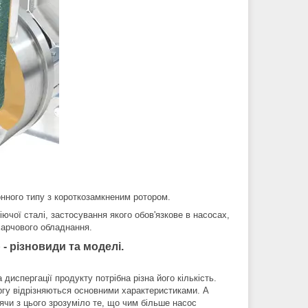
нного типу з короткозамкненим ротором.
ючої сталі, застосування якого обов'язкове в насосах,
харчового обладнання.
- різновиди та моделі.
диспергації продукту потрібна різна його кількість.
чергу відрізняються основними характеристиками. А
ячи з цього зрозуміло те, що чим більше насос