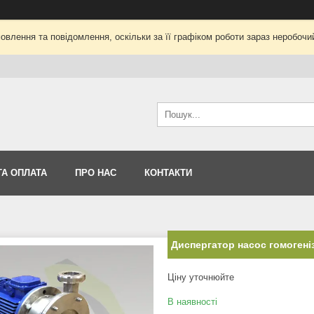
влення та повідомлення, оскільки за її графіком роботи зараз неробоч
ТА ОПЛАТА
ПРО НАС
КОНТАКТИ
Диспергатор насос гомогені
Ціну уточнюйте
В наявності