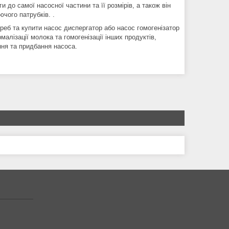
 до самої насосної частини та її розмірів, а також він
ючого патрубків. .
еб та купити насос диспергатор або насос гомогенізатор
алізації молока та гомогенізації інших продуктів,
ня та придбання насоса.