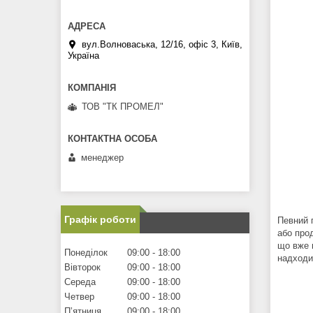
вул.Волноваська, 12/16, офіс 3, Київ,
Україна
ТОВ "ТК ПРОМЕЛ"
менеджер
Графік роботи
Певний 
або про
що вже п
Понеділок
09:00
18:00
надходи
Вівторок
09:00
18:00
Середа
09:00
18:00
Четвер
09:00
18:00
Пʼятниця
09:00
18:00