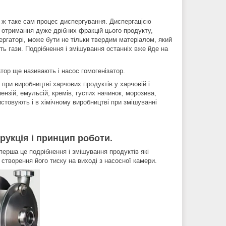
 ж таке сам процес диспергування. Диспергацією
 отримання дуже дрібних фракцій цього продукту,
ргаторі, може бути не тільки твердим матеріалом, який
ть гази. Подрібнення і змішування останніх вже йде на
тор ще називають і насос гомогенізатор.
 при виробництві харчових продуктів у харчовій і
ензій, емульсій, кремів, густих начинок, морозива,
ристовують і в хімічному виробництві при змішуванні
.
рукція і принцип роботи.
 перша це подрібнення і змішування продуктів які
 створення його тиску на виході з насосної камери.