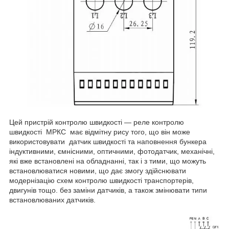
Цей пристрій контролю швидкості — реле контролю
швидкості МРКС має відмітну рису того, що він може
використовувати датчик швидкості та наповнення бункера
індуктивними, ємнісними, оптичними, фотодатчик, механічні,
які вже встановлені на обладнанні, так і з тими, що можуть
встановлюватися новими, що дає змогу здійснювати
модернізацію схем контролю швидкості транспортерів,
двигунів тощо. без заміни датчиків, а також змінювати типи
встановлюваних датчиків.