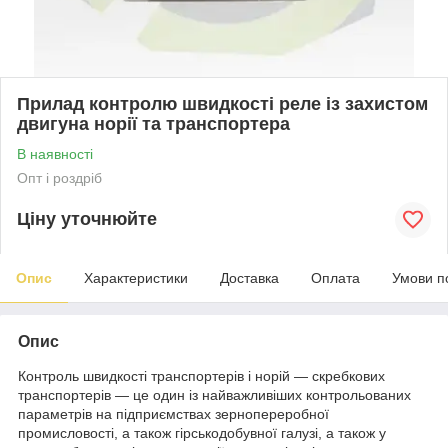
Прилад контролю швидкості реле із захистом
двигуна норії та транспортера
В наявності
Опт і роздріб
Ціну уточнюйте
Опис
Характеристики
Доставка
Оплата
Умови п
Опис
Контроль швидкості транспортерів і норій — скребкових
транспортерів — це один із найважливіших контрольованих
параметрів на підприємствах зернопереробної
промисловості, а також гірськодобувної галузі, а також у