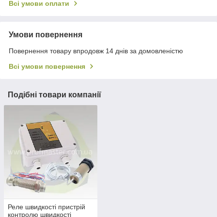
Всі умови оплати
Умови повернення
Повернення товару впродовж 14 днів за домовленістю
Всі умови повернення
Подібні товари компанії
Реле швидкості пристрій
контролю швидкості