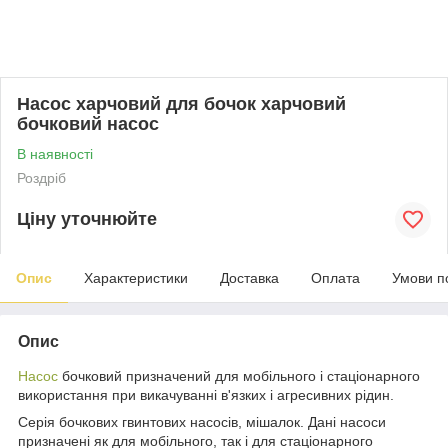
Насос харчовий для бочок харчовий
бочковий насос
В наявності
Роздріб
Ціну уточнюйте
Опис
Характеристики
Доставка
Оплата
Умови п
Опис
Насос
бочковий призначений для мобільного і стаціонарного
використання при викачуванні в'язких і агресивних рідин.
Серія бочкових гвинтових насосів, мішалок. Дані насоси
призначені як для мобільного, так і для стаціонарного