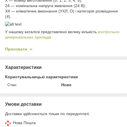
Х — номер виготовлення (0, 1, 2, 3, 4, 5);
24 — номінальна напруга живлення (24 В);
Х4 — кліматичне виконання (УХЛ, О) і категорія розміщення
(4).
У нашому каталозі представлено велику кількість
контрольно-
вимірювальних приладів
Приховати
Характеристики
Користувальницькі характеристики
Стан
Нове
Умови доставки
Доставка здійснюється тільки по передоплаті.
Нова Пошта