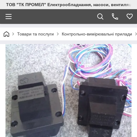
ТОВ "ТК ПРОМЕЛ" Електрообладнання, насоси, вентиляція, 
Товари та послуги
Контрольно-вимірювальні прилади