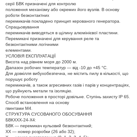
серії БВК призначені для контролю
положення механізму або окремих його вузлів. В основу
роботи безконтактних
перемикачів покладено принцип керованого генератора.
Спрацьовування
перемикачів виводяться в щілину алюмінієвої пластини.
Перемикачі призначені для керування реле та
безконтактними логічними
елементами.
УСЛОВІЯ ЕКСПЛУАТАЦІЇ
Висота над рівнем моря до 2000 м.
Діапазон робочих температур — від -10 до +45 °C.
Для довкілля вибухобезпечна, не містить пилу в кількості, що
порушує роботу
перемикачів, а також агресивних газів і парів у концентраціях,
що руйнують метали та ізоляцію.
Робоче положення в просторі довільне. Ступінь захисту IP 65.
Спосіб встановлення на основу
гвинтами М4.
СТРУКТУРА СУСОВАНОГО ОБОСУВАННЯ
БВКХХХ-24-Х4:
БВК — перемикач кульовий безконтактний;
XX — номер розробки (26 або 32);