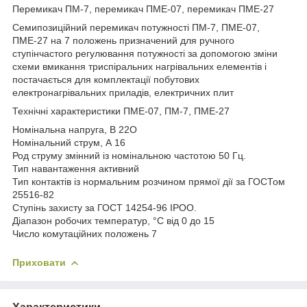
Перемикач ПМ-7, перемикач ПМЕ-07, перемикач ПМЕ-27
Семипозиційний перемикач потужності ПМ-7, ПМЕ-07,
ПМЕ-27 на 7 положень призначений для ручного
ступінчастого регулювання потужності за допомогою зміни
схеми вмикання триспіральних нагрівальних елементів і
постачається для комплектації побутових
електронагрівальних приладів, електричних плит
Технічні характеристики ПМЕ-07, ПМ-7, ПМЕ-27
Номінальна напруга, В 22О
Номінальний струм, А 16
Род струму змінний із номінальною частотою 50 Гц.
Тип навантаження активний
Тип контактів із нормальним розчином прямої дії за ГОСТом
25516-82
Ступінь захисту за ГОСТ 14254-96 IPOO.
Діапазон робочих температур, °C від 0 до 15
Число комутаційних положень 7
Приховати