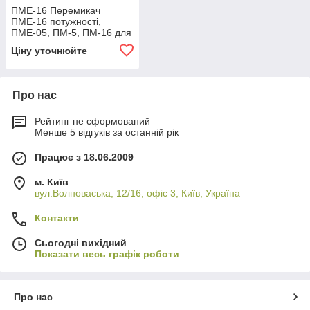
ПМЕ-16 Перемикач
ПМЕ-16 потужності,
ПМЕ-05, ПМ-5, ПМ-16 для
електропліт ПМЕ-16,
Ціну уточнюйте
ПМЕ-05, ПМ-5,
Про нас
Рейтинг не сформований
Менше 5 відгуків за останній рік
Працює з 18.06.2009
м. Київ
вул.Волноваська, 12/16, офіс 3, Київ, Україна
Контакти
Сьогодні вихідний
Показати весь графік роботи
Про нас