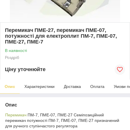
Перемикач ПМЕ-27, перемикач ПМЕ-07,
потужності для електроплит ПМ-7, ПМЕ-07,
ПМЕ-27, ПМЕ-7
В наявності
Роздріб
Ціну уточнюйте
Опис
Характеристики
Доставка
Оплата
Умови п
Опис
Перемикач
ПМ-7, ПМЕ-07, ПМЕ-27 Семіпозиційний
перемикач потужності ПМ-7, ПМЕ-07, ПМЕ-27 призначений
для ручного ступінчастого регулятора