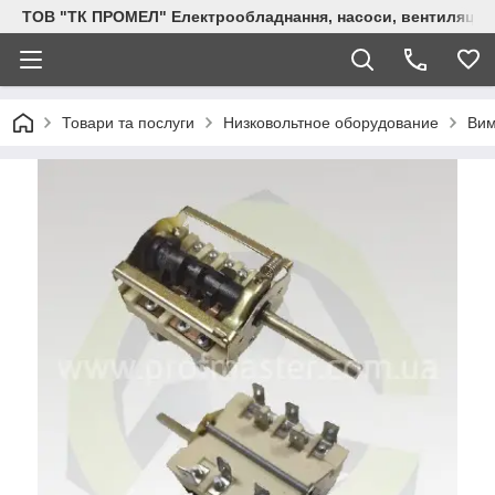
ТОВ "ТК ПРОМЕЛ" Електрообладнання, насоси, вентиляція, 
Товари та послуги
Низковольтное оборудование
Вим