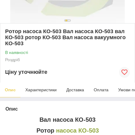
Ротор насоса КО-503 Вал насоса КО-503 вал
КО-503 ротор КО-503 Вал насоса вакуумного
КО-503
В наявності
Роздріб
Ціну уточнюйте
Опис
Характеристики
Доставка
Оплата
Умови п
Опис
Вал насоса КО-503
Ротор
насоса КО-503