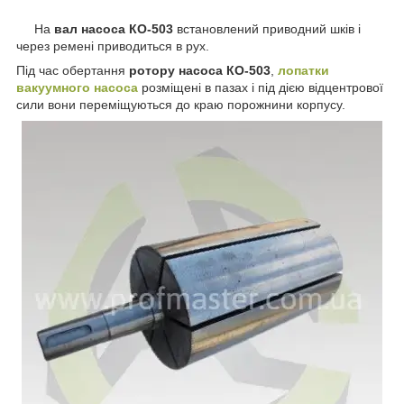
На
вал насоса КО-503
встановлений приводний шків і
через ремені приводиться в рух.
Під час обертання
ротору насоса КО-503
,
лопатки
вакуумного насоса
розміщені в пазах і під дією відцентрової
сили вони переміщуються до краю порожнини корпусу.