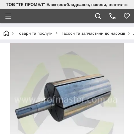
ТОВ "ТК ПРОМЕЛ" Електрообладнання, насоси, вентиляція, 
Товари та послуги
Насоси та запчастини до насосів