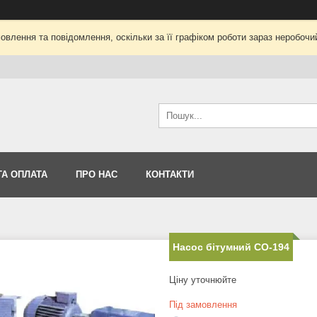
влення та повідомлення, оскільки за її графіком роботи зараз неробоч
ТА ОПЛАТА
ПРО НАС
КОНТАКТИ
Насос бітумний СО-194
Ціну уточнюйте
Під замовлення