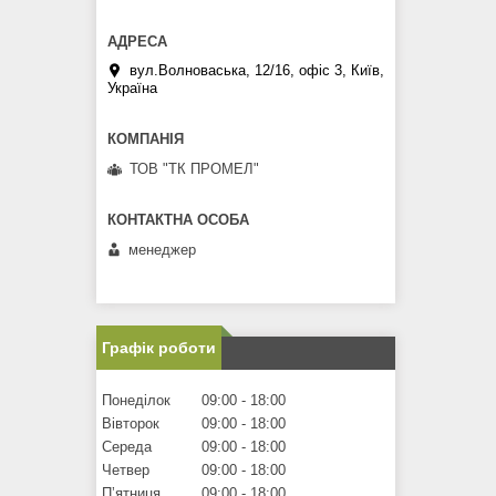
вул.Волноваська, 12/16, офіс 3, Київ,
Україна
ТОВ "ТК ПРОМЕЛ"
менеджер
Графік роботи
Понеділок
09:00
18:00
Вівторок
09:00
18:00
Середа
09:00
18:00
Четвер
09:00
18:00
Пʼятниця
09:00
18:00