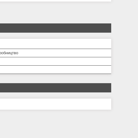
робництво