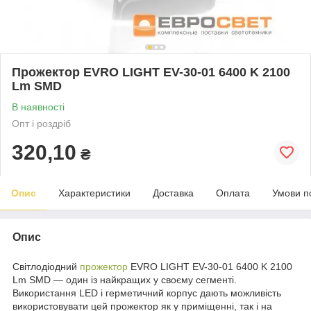
Прожектор EVRO LIGHT EV-30-01 6400 K 2100
Lm SMD
В наявності
Опт і роздріб
320,10
₴
Опис
Характеристики
Доставка
Оплата
Умови п
Опис
Світлодіодний
прожектор
EVRO LIGHT EV-30-01 6400 K 2100
Lm SMD — один із найкращих у своєму сегменті.
Використання LED і герметичний корпус дають можливість
використовувати цей прожектор як у приміщенні, так і на