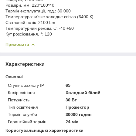
Розміри, мм:
220*180*40
Термін експлуатації, год.:
30 000
Температура:
м'яке холодне світло (6400 К)
Світловий потік:
2100 Lm
Температурний режим, C:
-40 +50
Кут розсіювання, °:
120
Приховати
Характеристики
Основні
Ступінь захисту IP
65
Колір світіння
Холодний білий
Потужність
30 Вт
Тип освітлення
Прожектор
Термін служби
30000 годин
Гарантійний термін
24 міс
Користувальницькі характеристики