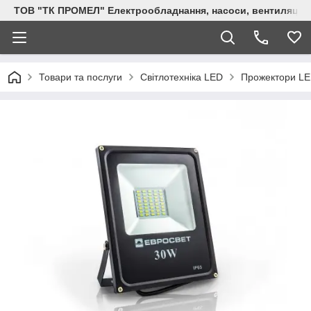
ТОВ "ТК ПРОМЕЛ" Електрообладнання, насоси, вентиляція, 
Товари та послуги
Світлотехніка LED
Прожектори L