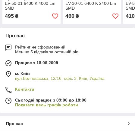
EV-50-01 6400 K 4000 Lm
EV-30-01 6400 K 2400 Lm
EV-5
SMD
SMD
SM
495
460
410
₴
₴
Про нас
Рейтинг не сформований
Менше 5 відгуків за останній рік
Працює з 18.06.2009
м. Київ
вул.Волноваська, 12/16, офіс 3, Київ, Україна
Контакти
Сьогодні працює з 09:00 до 18:00
Показати весь графік роботи
Про нас