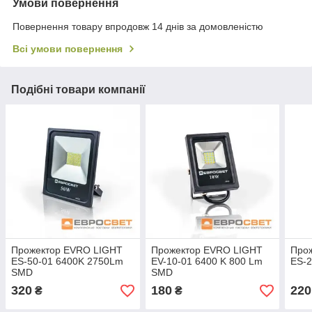
Умови повернення
Повернення товару впродовж 14 днів за домовленістю
Всі умови повернення
Подібні товари компанії
Прожектор EVRO LIGHT
Прожектор EVRO LIGHT
Про
ES-50-01 6400K 2750Lm
EV-10-01 6400 K 800 Lm
ES-2
SMD
SMD
320
180
220
₴
₴