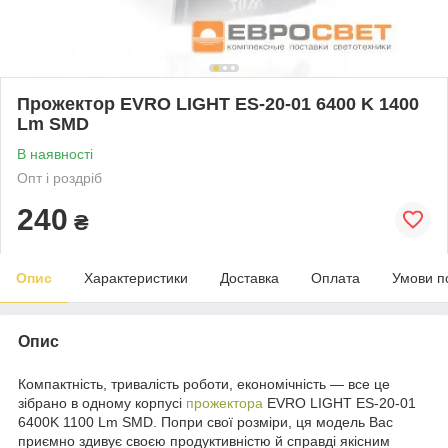
Прожектор EVRO LIGHT ES-20-01 6400 K 1400
Lm SMD
В наявності
Опт і роздріб
240
₴
Опис
Характеристики
Доставка
Оплата
Умови п
Опис
Компактність, тривалість роботи, економічність — все це
зібрано в одному корпусі
прожектора
EVRO LIGHT ES-20-01
6400K 1100 Lm SMD. Попри свої розміри, ця модель Вас
приємно здивує своєю продуктивністю й справді якісним