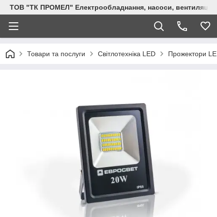
ТОВ "ТК ПРОМЕЛ" Електрообладнання, насоси, вентиляція, 
Товари та послуги
Світлотехніка LED
Прожектори L