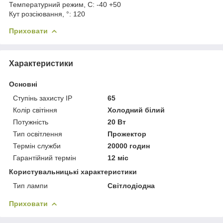
Температурний режим, C:
-40 +50
Кут розсіювання, °:
120
Приховати
Характеристики
Основні
Ступінь захисту IP
65
Колір світіння
Холодний білий
Потужність
20 Вт
Тип освітлення
Прожектор
Термін служби
20000 годин
Гарантійний термін
12 міс
Користувальницькі характеристики
Тип лампи
Світлодіодна
Приховати