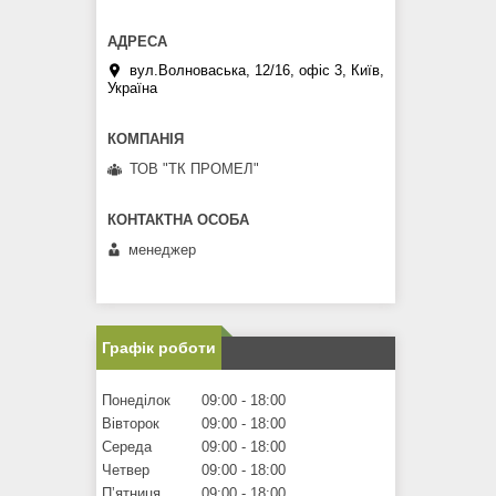
вул.Волноваська, 12/16, офіс 3, Київ,
Україна
ТОВ "ТК ПРОМЕЛ"
менеджер
Графік роботи
Понеділок
09:00
18:00
Вівторок
09:00
18:00
Середа
09:00
18:00
Четвер
09:00
18:00
Пʼятниця
09:00
18:00