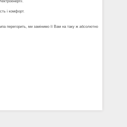
ектроенергії.
сть і комфорт.
ампа перегорить, ми замінимо її Вам на таку ж абсолютно