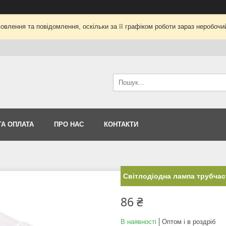
влення та повідомлення, оскільки за її графіком роботи зараз неробоч
ТА ОПЛАТА
ПРО НАС
КОНТАКТИ
Світлодіодна лампа трубчаст
86 ₴
В наявності
Оптом і в роздріб