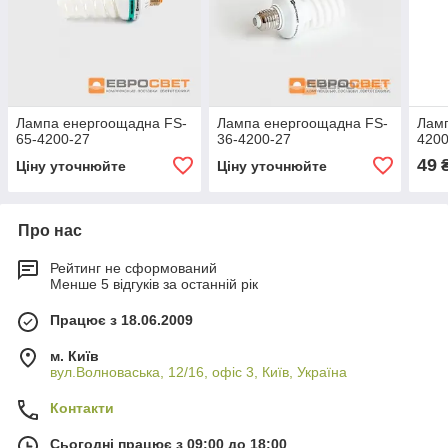
Лампа енергоощадна FS-
Лампа енергоощадна FS-
Ламп
65-4200-27
36-4200-27
4200
49
Ціну уточнюйте
Ціну уточнюйте
Про нас
Рейтинг не сформований
Менше 5 відгуків за останній рік
Працює з 18.06.2009
м. Київ
вул.Волноваська, 12/16, офіс 3, Київ, Україна
Контакти
Сьогодні працює з 09:00 до 18:00