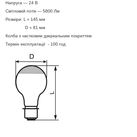
Напруга — 24 В
Світловий потік — 5800 Лм
Розміри: L = 145 мм
D = 81 мм
Колба з частковим дзеркальним покриттям
Термін експлуатації - 100 год