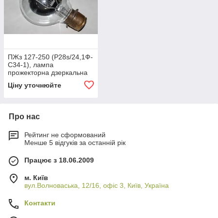
ПЖз 127-250 (P28s/24,1Ф-
С34-1), лампа
прожекторна дзеркальна
ПЖЗ-127-250
Ціну уточнюйте
Про нас
Рейтинг не сформований
Менше 5 відгуків за останній рік
Працює з 18.06.2009
м. Київ
вул.Волноваська, 12/16, офіс 3, Київ, Україна
Контакти