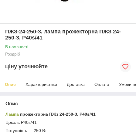
ПЖЗ-24-250-3, лампа прожекторна ПЖЗ 24-
250-3, P40s/41
В наявності
Роздріб
Ціну уточнюйте
Опис
Характеристики
Доставка
Оплата
Умови п
Опис
Лампа
прожекторна ПЖз 24-250-3, P40s/41
Цоколь P40s/41
Потужність — 250 Вт