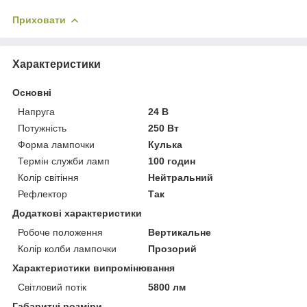
Приховати
Характеристики
Основні
Напруга
24 В
Потужність
250 Вт
Форма лампочки
Кулька
Термін служби ламп
100 годин
Колір світіння
Нейтральний
Рефлектор
Так
Додаткові характеристики
Робоче положення
Вертикальне
Колір колби лампочки
Прозорий
Характеристики випромінювання
Світловий потік
5800 лм
Габаритні розміри