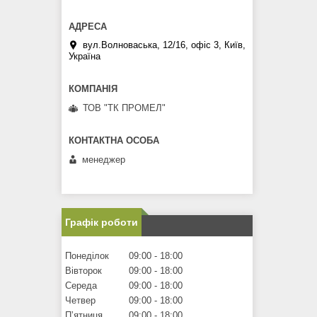
вул.Волноваська, 12/16, офіс 3, Київ,
Україна
ТОВ "ТК ПРОМЕЛ"
менеджер
Графік роботи
Понеділок
09:00
18:00
Вівторок
09:00
18:00
Середа
09:00
18:00
Четвер
09:00
18:00
Пʼятниця
09:00
18:00