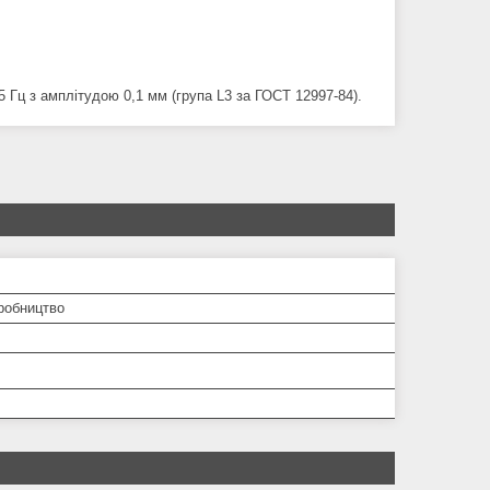
5 Гц з амплітудою 0,1 мм (група L3 за ГОСТ 12997-84).
робництво