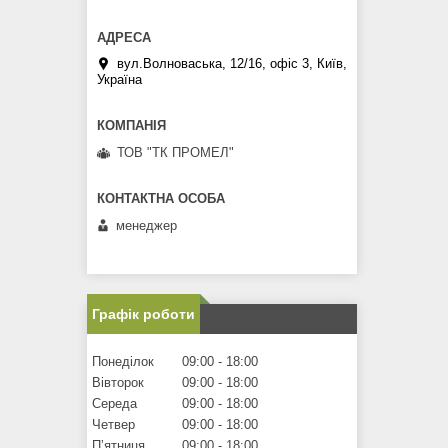
вул.Волноваська, 12/16, офіс 3, Київ,
Україна
ТОВ "ТК ПРОМЕЛ"
менеджер
Графік роботи
Понеділок
09:00
18:00
Вівторок
09:00
18:00
Середа
09:00
18:00
Четвер
09:00
18:00
Пʼятниця
09:00
18:00