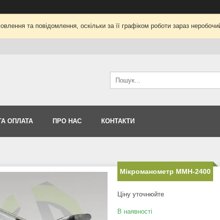
влення та повідомлення, оскільки за її графіком роботи зараз неробоч
ТА ОПЛАТА
ПРО НАС
КОНТАКТИ
Мікроманометр ММН-2400
Ціну уточнюйте
В наявності