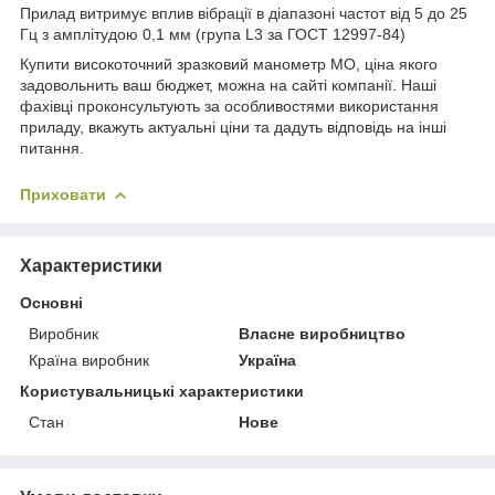
Прилад витримує вплив вібрації в діапазоні частот від 5 до 25
Гц з амплітудою 0,1 мм (група L3 за ГОСТ 12997-84)
Купити високоточний зразковий манометр МО, ціна якого
задовольнить ваш бюджет, можна на сайті компанії. Наші
фахівці проконсультують за особливостями використання
приладу, вкажуть актуальні ціни та дадуть відповідь на інші
питання.
Приховати
Характеристики
Основні
Виробник
Власне виробництво
Країна виробник
Україна
Користувальницькі характеристики
Стан
Нове