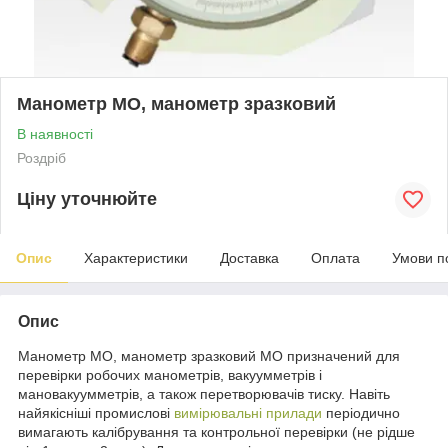
Манометр МО, манометр зразковий
В наявності
Роздріб
Ціну уточнюйте
Опис
Характеристики
Доставка
Оплата
Умови п
Опис
Манометр МО, манометр зразковий МО призначений для
перевірки робочих манометрів, вакуумметрів і
мановакуумметрів, а також перетворювачів тиску. Навіть
найякісніші промислові
вимірювальні прилади
періодично
вимагають калібрування та контрольної перевірки (не рідше