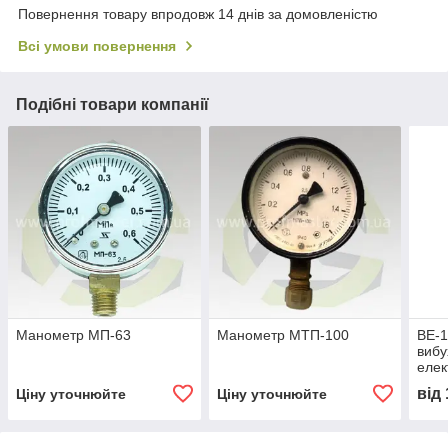
Повернення товару впродовж 14 днів за домовленістю
Всі умови повернення
Подібні товари компанії
Манометр МП-63
Манометр МТП-100
ВЕ-
виб
елек
сигн
від
Ціну уточнюйте
Ціну уточнюйте