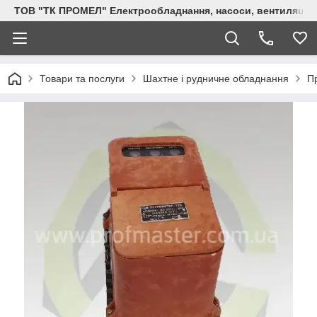
ТОВ "ТК ПРОМЕЛ" Електрообладнання, насоси, вентиляція, 
Товари та послуги
Шахтне і рудничне обладнання
П