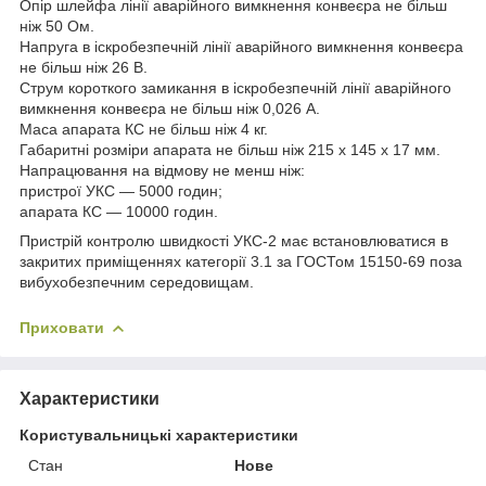
Опір шлейфа лінії аварійного вимкнення конвеєра не більш
ніж 50 Ом.
Напруга в іскробезпечній лінії аварійного вимкнення конвеєра
не більш ніж 26 В.
Струм короткого замикання в іскробезпечній лінії аварійного
вимкнення конвеєра не більш ніж 0,026 А.
Маса апарата КС не більш ніж 4 кг.
Габаритні розміри апарата не більш ніж 215 х 145 х 17 мм.
Напрацювання на відмову не менш ніж:
пристрої УКС — 5000 годин;
апарата КС — 10000 годин.
Пристрій контролю швидкості УКС-2 має встановлюватися в
закритих приміщеннях категорії 3.1 за ГОСТом 15150-69 поза
вибухобезпечним середовищам.
Приховати
Характеристики
Користувальницькі характеристики
Стан
Нове