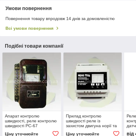
Умови повернення
Повернення товару впродовж 14 днів за домовленістю
Всі умови повернення
Подібні товари компанії
Апарат контролю
Прилад контролю
Реле
швидкості, реле контролю
швидкості реле із
конт
швидкості РС-67
захистом двигуна норії та
датч
транспортера
від
Ціну уточнюйте
Ціну уточнюйте