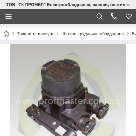
ТОВ "ТК ПРОМЕЛ" Електрообладнання, насоси, вентиляція, 
Товари та послуги
Шахтне і рудничне обладнання
В