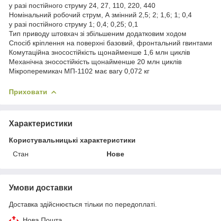
у разі постійного струму 24, 27, 110, 220, 440
Номінальний робочий струм, А змінний 2,5; 2; 1,6; 1; 0,4
у разі постійного струму 1; 0,4; 0,25; 0,1
Тип приводу штовхач зі збільшеним додатковим ходом
Спосіб кріплення на поверхні базовий, фронтальний гвинтами
Комутаційна зносостійкість щонайменше 1,6 млн циклів
Механічна зносостійкість щонайменше 20 млн циклів
Мікроперемикач МП-1102 має вагу 0,072 кг
Приховати
Характеристики
Користувальницькі характеристики
Стан
Нове
Умови доставки
Доставка здійснюється тільки по передоплаті.
Нова Пошта