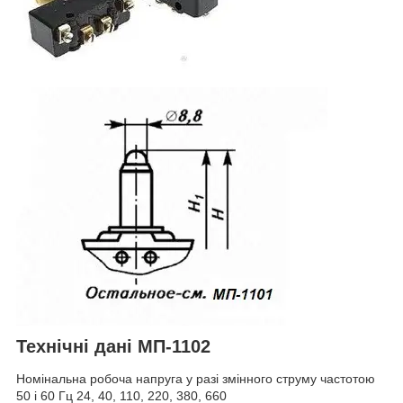
Технічні дані МП-1102
Номінальна робоча напруга у разі змінного струму частотою
50 і 60 Гц 24, 40, 110, 220, 380, 660