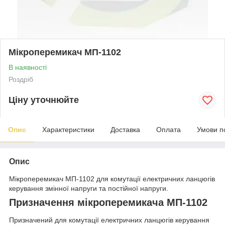
Мікроперемикач МП-1102
В наявності
Роздріб
Ціну уточнюйте
Опис
Характеристики
Доставка
Оплата
Умови п
Опис
Мікроперемикач МП-1102 для комутації електричних ланцюгів
керування змінної напруги та постійної напруги.
Призначення мікроперемикача МП-1102
Призначений для комутації електричних ланцюгів керування