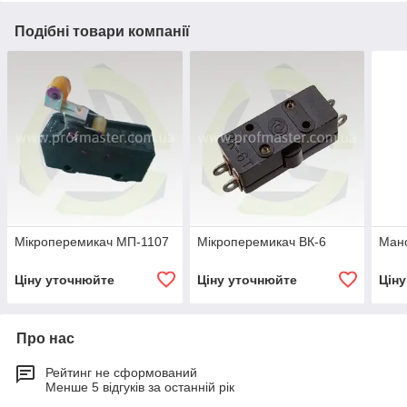
Подібні товари компанії
Мікроперемикач МП-1107
Мікроперемикач ВК-6
Ман
Ціну уточнюйте
Ціну уточнюйте
Цін
Про нас
Рейтинг не сформований
Менше 5 відгуків за останній рік