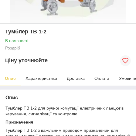
Тумблер ТВ 1-2
В наявності
Роздріб
Ціну уточнюйте
Опис
Характеристики
Доставка
Оплата
Умови п
Опис
Тумблер ТВ 1-2 для ручної комутації електричних ланцюгів
керування, сигналізації та контролю
Призначення
Тумблер ТВ 1-2 з важільним приводом призначений для
ручної комутації електричних ланцюгів керування, сигналізації