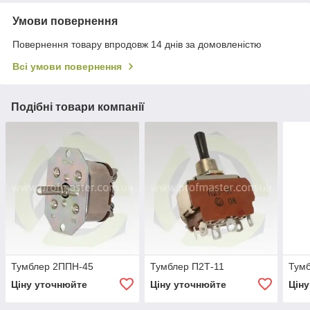
Умови повернення
Повернення товару впродовж 14 днів за домовленістю
Всі умови повернення
Подібні товари компанії
Тумблер 2ППН-45
Тумблер П2Т-11
Тум
Ціну уточнюйте
Ціну уточнюйте
Цін