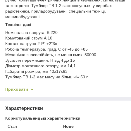
та контролю. Тумблер ТВ 1-2 застосовується у виробах
радіотехніки, приладобудуванні, спеціальній техніці,
машинобудуванні.
Технічні дані
Номінальна напруга, В 220
Комутований струм А 10
Контактна група 2"Р" +2"3»
Робоча температура, град. С от -45 до +85
Механічна зносостійкість, не менш вмик. 50000
Зусилля перемикання, Н від 4 до 15
Діаметр монтажного отвору, мм 14,1
Габаритні розміри, мм 40х17х63
Тумблер ТВ 1-2 має масу не більш ніж 50 г
Приховати
Характеристики
Користувальницькі характеристики
Стан
Нове