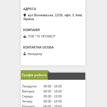
вул.Волноваська, 12/16, офіс 3, Київ,
Україна
ТОВ "ТК ПРОМЕЛ"
менеджер
Графік роботи
Понеділок
09:00
18:00
Вівторок
09:00
18:00
Середа
09:00
18:00
Четвер
09:00
18:00
Пʼятниця
09:00
18:00