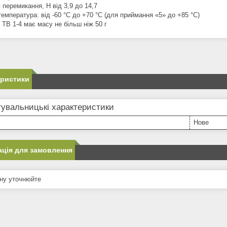
 перемикання, Н від 3,9 до 14,7
емпература: від -60 °C до +70 °C (для приймання «5» до +85 °C)
 ТВ 1-4 має масу не більш ніж 50 г
еристики
увальницькі характеристики
Нове
ція для замовлення
ну уточнюйте