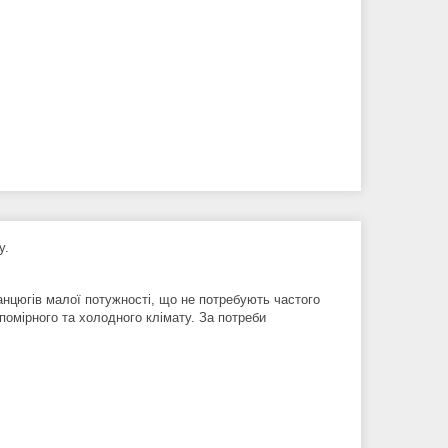
у.
анцюгів малої потужності, що не потребують частого
помірного та холодного клімату. За потреби