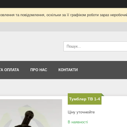
влення та повідомлення, оскільки за її графіком роботи зараз неробоч
ТА ОПЛАТА
ПРО НАС
КОНТАКТИ
Тумблер ТВ 1-4
Ціну уточнюйте
В наявності