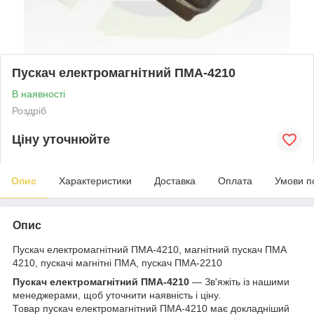
Пускач електромагнітний ПМА-4210
В наявності
Роздріб
Ціну уточнюйте
Опис
Характеристики
Доставка
Оплата
Умови п
Опис
Пускач електромагнітний ПМА-4210, магнітний пускач ПМА
4210, пускачі магнітні ПМА, пускач ПМА-2210
Пускач електромагнітний ПМА-4210
— Зв'яжіть із нашими
менеджерами, щоб уточнити наявність і ціну.
Товар пускач електромагнітний ПМА-4210 має докладніший