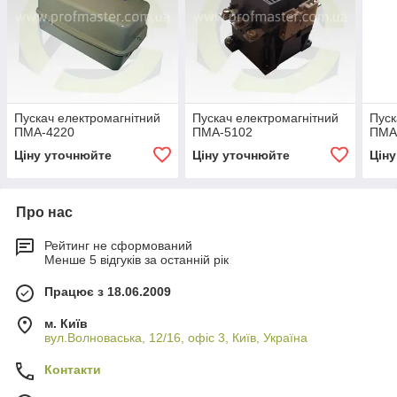
Пускач електромагнітний
Пускач електромагнітний
Пуск
ПМА-4220
ПМА-5102
ПМА
Ціну уточнюйте
Ціну уточнюйте
Цін
Про нас
Рейтинг не сформований
Менше 5 відгуків за останній рік
Працює з 18.06.2009
м. Київ
вул.Волноваська, 12/16, офіс 3, Київ, Україна
Контакти