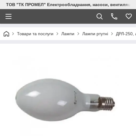
ТОВ "ТК ПРОМЕЛ" Електрообладнання, насоси, вентиляція, 
Товари та послуги
Лампи
Лампи ртутні
ДРЛ-250, 