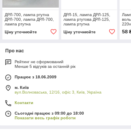
ДРЛ-700, лампа ртутна
ДРЛ-15, лампа ДРЛ-125,
Ламп
ДРЛ-700, лампа ДРЛ-700,
лампа ртутова ДРЛ-125,
вол
лампа ртутна
лампа ртутна
220v
58
Ціну уточнюйте
Ціну уточнюйте
Про нас
Рейтинг не сформований
Менше 5 відгуків за останній рік
Працює з 18.06.2009
м. Київ
вул.Волноваська, 12/16, офіс 3, Київ, Україна
Контакти
Сьогодні працює з 09:00 до 18:00
Показати весь графік роботи