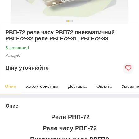
РВП-72 реле часу РВП72 пневматичний
РВП-72-32 реле РВП-72-31, РВП-72-33
В наявності
Роздріб
Ціну уточнюйте
Опис
Характеристики
Доставка
Оплата
Умови п
Опис
Реле РВП-72
Реле часу РВП-72