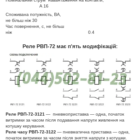
Номінальний струм навантаження на контакти,
А 16
Споживана потужність, ВА,
не більш ніж 30
Час повернення, с, не більш
ніж 0.4
Реле РВП-72 має п'ять модифікацій:
Реле РВП-72-3121
— пневмоприставка — одна, початок
витримки за часом після подавання напруги живлення на
котушку керування.
Реле часу РВП-72-3122
— пневматична приставка — одна,
початок витримки за часом після зняття напруги з котушки.