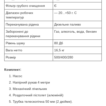
Фільтр грубого очищення
Є
Діапазон робочих
— 20...+50 г. С
температур
Перекачувана рідина
Дизельне паливо
Заборонені до
Газ, алкоголь, вода, бензин
перекачування рідини
Рівень шуму
80 Дб
Вага нетто
16,5 кг
Розмір
500/400/280
Комплект:
Насос
Напірний рукав 4 метри
Механічний лічильник
Роздаточний пістолет (алюміній)
Трубка телескопічна 50 мм (2 дюйми).