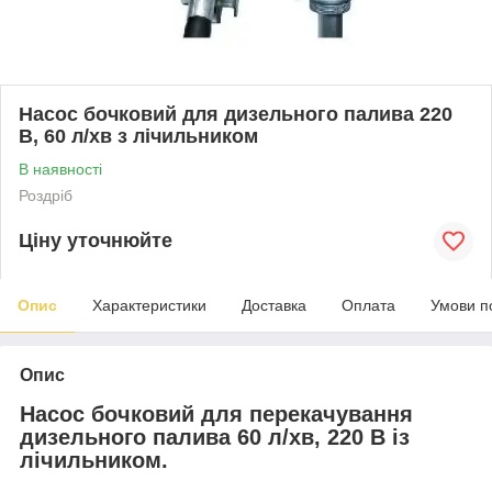
Насос бочковий для дизельного палива 220
В, 60 л/хв з лічильником
В наявності
Роздріб
Ціну уточнюйте
Опис
Характеристики
Доставка
Оплата
Умови п
Опис
Насос бочковий для перекачування
дизельного палива 60 л/хв, 220 В із
лічильником.