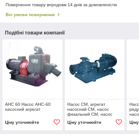
Повернення товару впродовж 14 днів за домовленістю
Всі умови повернення
Подібні товари компанії
АНС 60 Насос АНС-60
Насос СМ, агрегат
Насо
насосний агрегат
насосний СМ, насос
реду
фекальний СМ, насос
нас
стово-масний СМ
насо
Ціну уточнюйте
Ціну уточнюйте
Цін