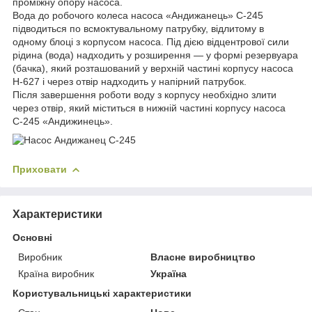
проміжну опору насоса.
Вода до робочого колеса насоса «Андижанець» С-245
підводиться по всмоктувальному патрубку, відлитому в
одному блоці з корпусом насоса. Під дією відцентрової сили
рідина (вода) надходить у розширення — у формі резервуара
(бачка), який розташований у верхній частині корпусу насоса
Н-627 і через отвір надходить у напірний патрубок.
Після завершення роботи воду з корпусу необхідно злити
через отвір, який міститься в нижній частині корпусу насоса
С-245 «Андижинець».
Приховати
Характеристики
Основні
Виробник
Власне виробництво
Країна виробник
Україна
Користувальницькі характеристики