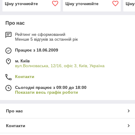
насос КО-829
СБ-245 підіймач цементу
Ціну уточнюйте
Ціну уточнюйте
Цін
пневмовінтовий СБ-245
насос для цеку
Про нас
Рейтинг не сформований
Менше 5 відгуків за останній рік
Працює з 18.06.2009
м. Київ
вул.Волноваська, 12/16, офіс 3, Київ, Україна
Контакти
Сьогодні працює з 09:00 до 18:00
Показати весь графік роботи
Про нас
Контакти