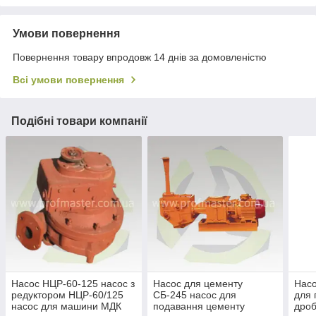
Умови повернення
Повернення товару впродовж 14 днів за домовленістю
Всі умови повернення
Подібні товари компанії
Насос НЦР-60-125 насос з
Насос для цементу
Насо
редуктором НЦР-60/125
СБ-245 насос для
для 
насос для машини МДК
подавання цементу
дроб