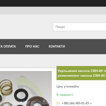
ТА ОПЛАТА
ПРО НАС
КОНТАКТИ
Ущільнення насоса СВН-80 
ремкомплект насоса СВН-80
Ціну уточнюйте
В наявності
+380 (44) 465-81-83