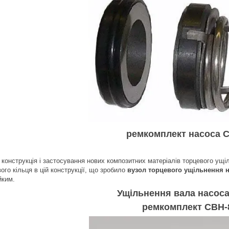
ремкомплект насоса 
нструкція і застосування нових композитних матеріалів торцевого ущіл
ого кільця в цій конструкції, що зробило
вузол торцевого ущільнення 
йким.
Ущільнення вала насос
ремкомплект СВН-