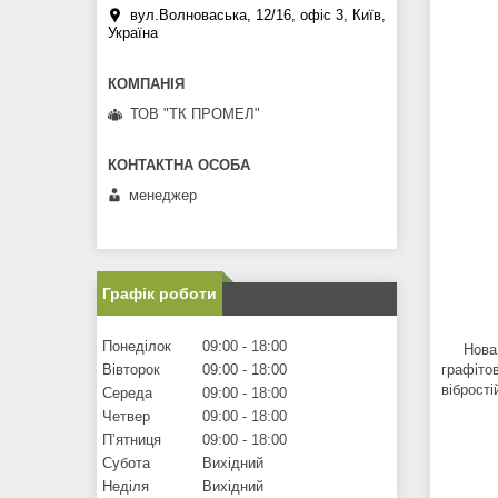
вул.Волноваська, 12/16, офіс 3, Київ,
Україна
ТОВ "ТК ПРОМЕЛ"
менеджер
Графік роботи
Понеділок
09:00
18:00
Нова ко
Вівторок
09:00
18:00
графітов
вібрості
Середа
09:00
18:00
Четвер
09:00
18:00
Пʼятниця
09:00
18:00
Субота
Вихідний
Неділя
Вихідний