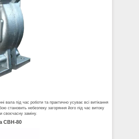
ні вала під час роботи та практично усуває всі витікання
ою становить небезпеку загоряння його під час витоку
и своєчасну заміну.
а СВН-80