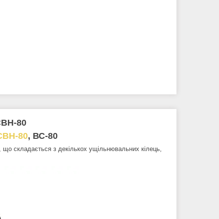
СВН-80
СВН-80
, ВС-80
 що складається з декількох ущільнювальних кілець,