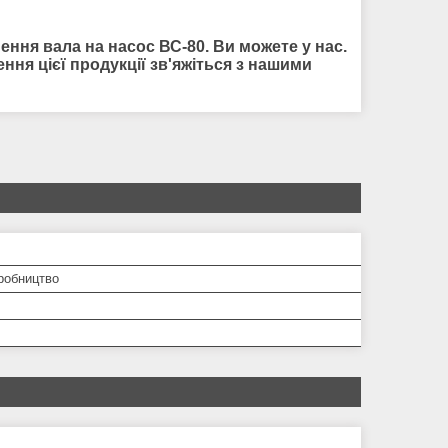
ння вала на насос ВС-80. Ви можете у нас.
ння цієї продукції зв'яжіться з нашими
робництво