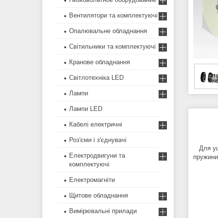
Вентилятори та комплектуючі
Опалювальне обладнання
Світильники та комплектуючі
Кранове обладнання
Світлотехніка LED
Лампи
Лампи LED
Кабелі електричні
Роз'єми і з'єднувачі
Для ущі
Електродвигуни та
пружини
комплектуючі
Електромагніти
Щитове обладнання
Вимірювальні прилади