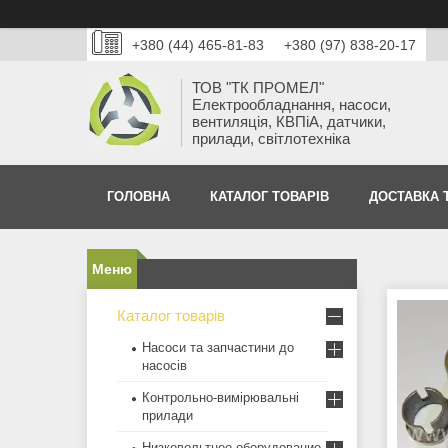
+380 (44) 465-81-83
+380 (97) 838-20-17
ТОВ "ТК ПРОМЕЛ"
Електрообладнання, насоси,
вентиляція, КВПіА, датчики,
прилади, світлотехніка
ГОЛОВНА
КАТАЛОГ ТОВАРІВ
ДОСТАВКА 
Каталог товарів
Насоси та запчастини до
насосів
Контрольно-вимірювальні
прилади
Низковольтное оборудование