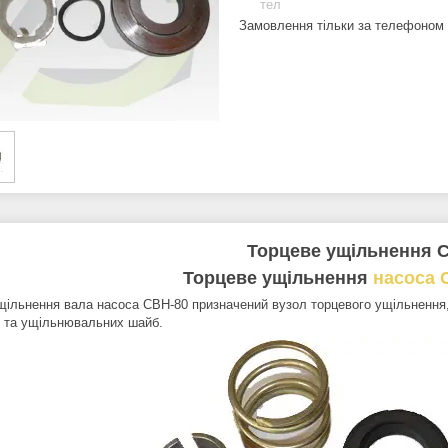
тел
Замовлення тільки за телефоном
Торцеве ущільнення 
Торцеве ущільнення
насоса 
льнення вала насоса СВН-80 призначений вузол торцевого ущільнення,
 та ущільнювальних шайб.