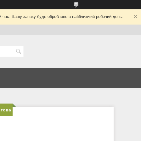
ий час. Вашу заявку буде оброблено в найближчий робочий день.
ітова