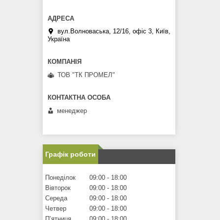
вул.Волноваська, 12/16, офіс 3, Київ,
Україна
ТОВ "ТК ПРОМЕЛ"
менеджер
Графік роботи
Понеділок
09:00
18:00
Вівторок
09:00
18:00
Середа
09:00
18:00
Четвер
09:00
18:00
Пʼятниця
09:00
18:00