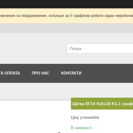
влення та повідомлення, оскільки за її графіком роботи зараз неробоч
ТА ОПЛАТА
ПРО НАС
КОНТАКТИ
Щітка ЕГ14 4х5х10 К1-1 граф
Ціну уточнюйте
В наявності