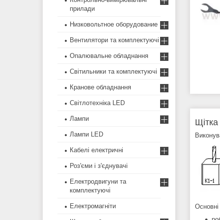
прилади
Низковольтное оборудование
Вентилятори та комплектуючі
Опалювальне обладнання
Світильники та комплектуючі
Кранове обладнання
Світлотехніка LED
Лампи
Щітка
Лампи LED
Виконув
Кабелі електричні
Роз'єми і з'єднувачі
Електродвигуни та
комплектуючі
Електромагніти
Основні
ро