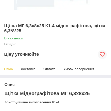
Щітка МГ 6,3х8х25 К1-4 міднографітова, щітка
6,3*8*25
В наявності
Роздріб
Ціну уточнюйте
Опис
Доставка
Оплата
Умови повернення
Опис
Щітка міднографітова МГ 6,3х8х25
Конструктивне виготовлення К1-4