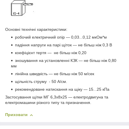
Основні технічні характеристики:
робочий електричний опір — 0,03...0,12 мкОм*м
падіння напруги на парі щіток — не більш ніж 0,3 В
коефіцієнт тертя — не більш ніж 0,20
зношування на установленні КЗК — не більш ніж 0,80
мм
лінійна швидкість — не більш ніж 50 м/сек
щільність струму - 50 А/см.
рекомендоване натискання на щіку — 15...25 кПа
Застосування щітки МГ 6,3х8х25 — електродвигуна та
електромашини різного типу та призначення.
Приховати