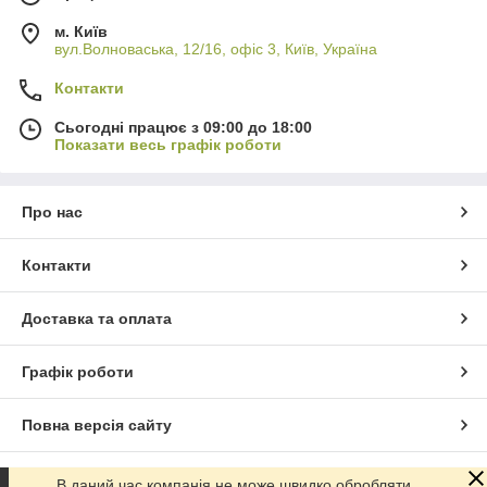
м. Київ
вул.Волноваська, 12/16, офіс 3, Київ, Україна
Контакти
Сьогодні працює з 09:00 до 18:00
Показати весь графік роботи
Про нас
Контакти
Доставка та оплата
Графік роботи
Повна версія сайту
Сайт створено на маркетплейсі
Prom.ua
В даний час компанія не може швидко обробляти