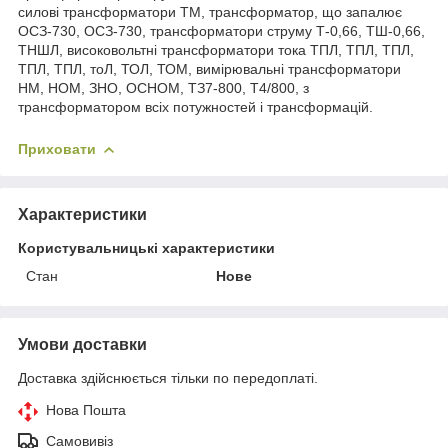
силові трансформатори ТМ, трансформатор, що запалює
ОСЗ-730, ОСЗ-730, трансформатори струму Т-0,66, ТШ-0,66,
ТНШЛ, високовольтні трансформатори тока ТПЛ, ТПЛ, ТПЛ,
ТПЛ, ТПЛ, тоЛ, ТОЛ, ТОМ, вимірювальні трансформатори
НМ, НОМ, ЗНО, ОСНОМ, ТЗ7-800, Т4/800, з
трансформатором всіх потужностей і трансформацій.
Приховати
Характеристики
Користувальницькі характеристики
Стан
Нове
Умови доставки
Доставка здійснюється тільки по передоплаті.
Нова Пошта
Самовивіз